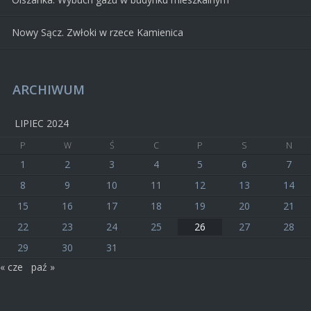
Nowy Sącz. Zwłoki w rzece Kamienica
ARCHIWUM
LIPIEC 2024
P
W
Ś
C
P
S
N
1
2
3
4
5
6
7
8
9
10
11
12
13
14
15
16
17
18
19
20
21
22
23
24
25
26
27
28
29
30
31
« cze
paź »