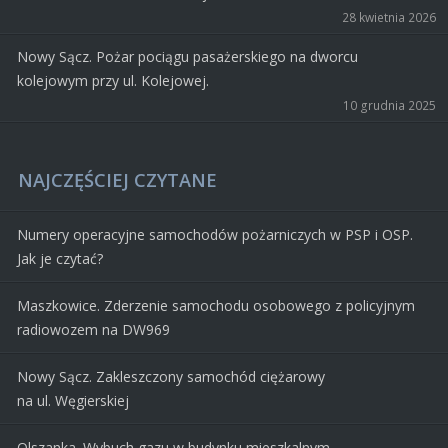
28 kwietnia 2026
Nowy Sącz. Pożar pociągu pasażerskiego na dworcu
kolejowym przy ul. Kolejowej.
10 grudnia 2025
NAJCZĘŚCIEJ CZYTANE
Numery operacyjne samochodów pożarniczych w PSP i OSP.
Jak je czytać?
Maszkowice. Zderzenie samochodu osobowego z policyjnym
radiowozem na DW969
Nowy Sącz. Zakleszczony samochód ciężarowy
na ul. Węgierskiej
Olszanka. Wybuch gazu w budynku mieszkalnym