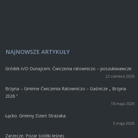
NAJNOWSZE ARTYKUŁY
Gródek n/D Dunajcem. Ćwiczenia ratowniczo – poszukiwawcze
22 czerwca 2026
Brzyna – Gminne Ćwiczenia Ratowniczo – Gaśnicze „ Brzyna
2026 ‘’
18 maja 2026
Łącko. Gminny Dzień Strażaka
5 maja 2026
Zarzecze. Pożar ściółki leśnej.