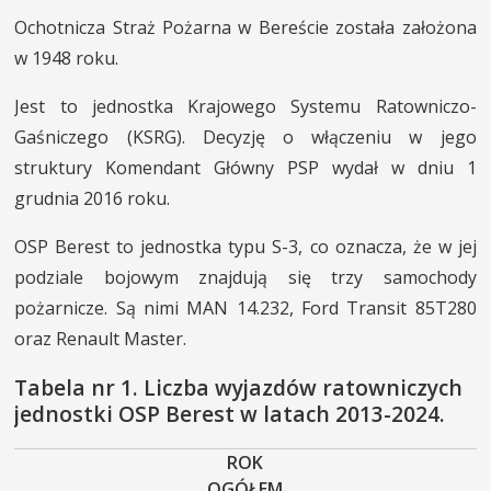
Ochotnicza Straż Pożarna w Bereście została założona
INNE SŁUŻBY
w 1948 roku.
MIASTO I POWIAT
Jest to jednostka Krajowego Systemu Ratowniczo-
KONTAKT
Gaśniczego (KSRG). Decyzję o włączeniu w jego
struktury Komendant Główny PSP wydał w dniu 1
grudnia 2016 roku.
OSP Berest to jednostka typu S-3, co oznacza, że w jej
podziale bojowym znajdują się trzy samochody
pożarnicze. Są nimi MAN 14.232, Ford Transit 85T280
oraz Renault Master.
Tabela nr 1. Liczba wyjazdów ratowniczych
jednostki OSP Berest w latach 2013-2024.
ROK
OGÓŁEM