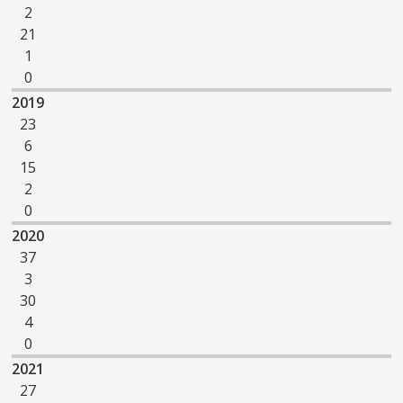
2
21
1
0
2019
23
6
15
2
0
2020
37
3
30
4
0
2021
27