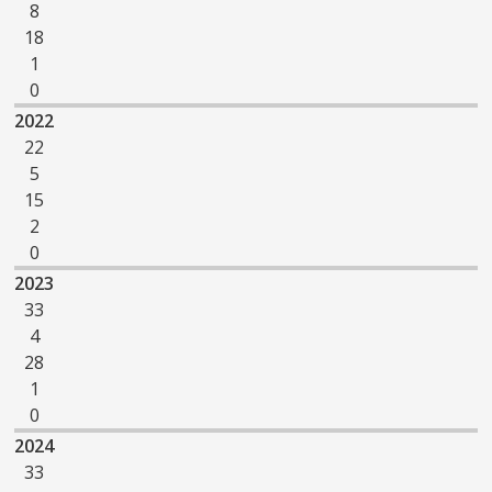
8
18
1
0
2022
22
5
15
2
0
2023
33
4
28
1
0
2024
33