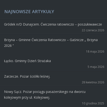
NAJNOWSZE ARTYKUŁY
Gródek n/D Dunajcem. Ćwiczenia ratowniczo – poszukiwawcze
22 czerwca 2026
Brzyna – Gminne Ćwiczenia Ratowniczo – Gaśnicze „ Brzyna
2026 ‘’
18 maja 2026
Łącko. Gminny Dzień Strażaka
5 maja 2026
Zarzecze. Pożar ściółki leśnej.
28 kwietnia 2026
Nowy Sącz. Pożar pociągu pasażerskiego na dworcu
kolejowym przy ul. Kolejowej.
10 grudnia 2025