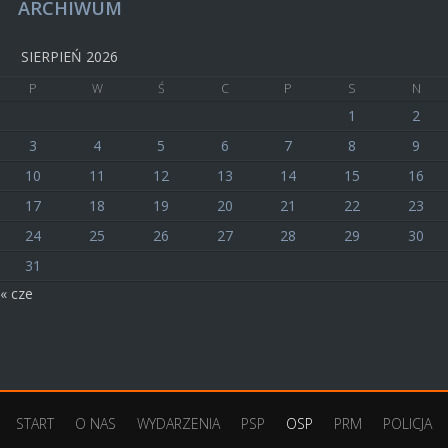
ARCHIWUM
SIERPIEŃ 2026
P
W
Ś
C
P
S
N
1
2
3
4
5
6
7
8
9
10
11
12
13
14
15
16
17
18
19
20
21
22
23
24
25
26
27
28
29
30
31
« cze
START
O NAS
WYDARZENIA
PSP
OSP
PRM
POLICJA