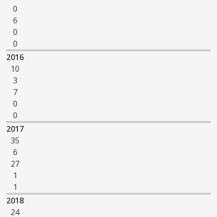
0
6
0
0
2016
10
3
7
0
0
2017
35
6
27
1
1
2018
24