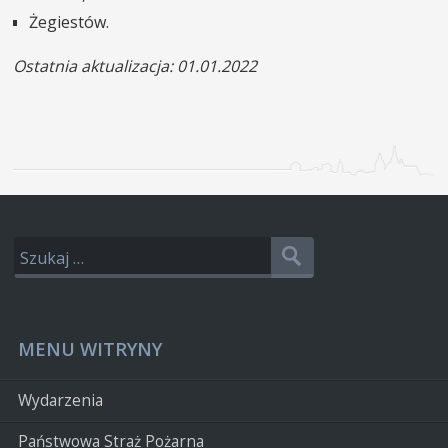
Żegiestów.
Ostatnia aktualizacja: 01.01.2022
MENU WITRYNY
Wydarzenia
Państwowa Straż Pożarna