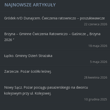
NAJNOWSZE ARTYKUŁY
Gródek n/D Dunajcem. Ćwiczenia ratowniczo – poszukiwawcze
22 czerwca 2026
Brzyna – Gminne Ćwiczenia Ratowniczo – Gaśnicze „ Brzyna
2026 ‘’
18 maja 2026
Łącko. Gminny Dzień Strażaka
5 maja 2026
Zarzecze. Pożar ściółki leśnej.
28 kwietnia 2026
Nowy Sącz. Pożar pociągu pasażerskiego na dworcu
kolejowym przy ul. Kolejowej.
10 grudnia 2025