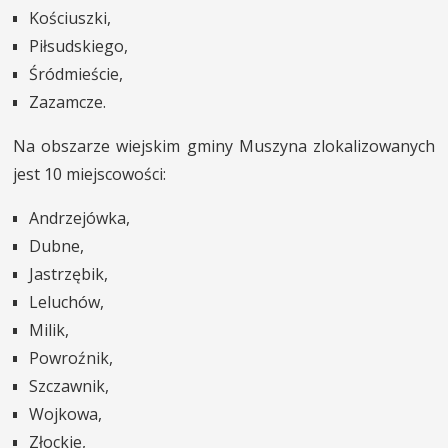
Kościuszki,
Piłsudskiego,
Śródmieście,
Zazamcze.
Na obszarze wiejskim gminy Muszyna zlokalizowanych
jest 10 miejscowości:
Andrzejówka,
Dubne,
Jastrzębik,
Leluchów,
Milik,
Powroźnik,
Szczawnik,
Wojkowa,
Złockie,