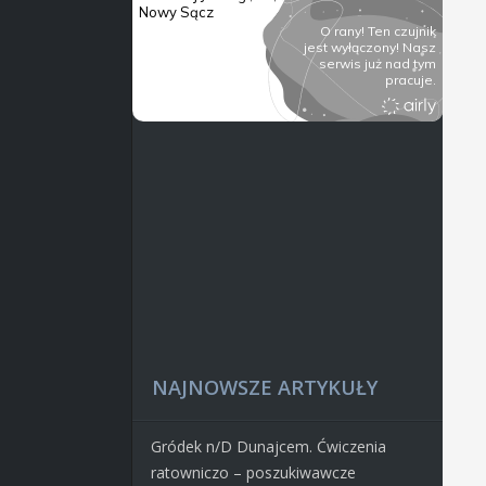
NAJNOWSZE ARTYKUŁY
Gródek n/D Dunajcem. Ćwiczenia
ratowniczo – poszukiwawcze