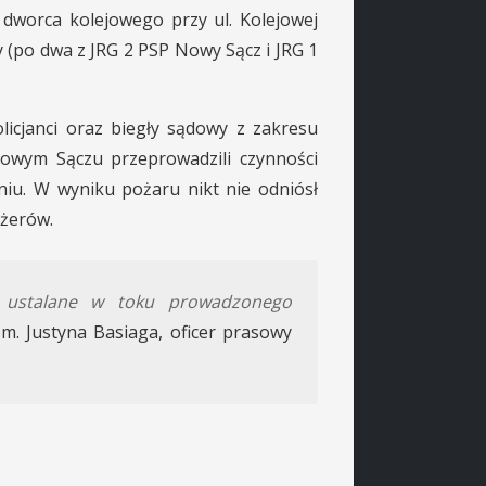
 dworca kolejowego przy ul. Kolejowej
 (po dwa z JRG 2 PSP Nowy Sącz i JRG 1
licjanci oraz biegły sądowy z zakresu
wym Sączu przeprowadzili czynności
niu. W wyniku pożaru nikt nie odniósł
ażerów.
ą ustalane w toku prowadzonego
. Justyna Basiaga, oficer prasowy