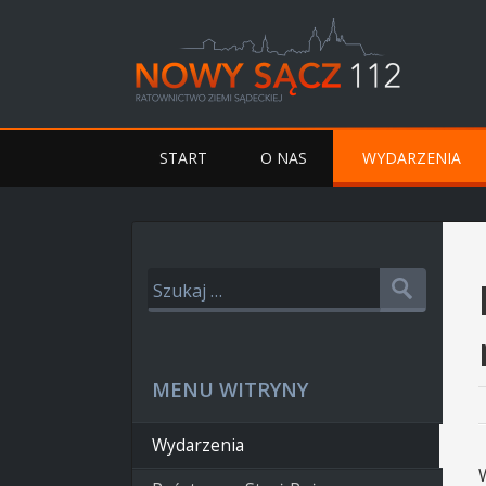
START
O NAS
WYDARZENIA
MENU WITRYNY
Wydarzenia