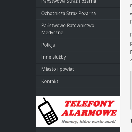
Państwowa Straż Pożarna
Ochotnicza Straż Pożarna
Państwowe Ratownictwo
Medyczne
Policja
Inne służby
Miasto i powiat
Kontakt