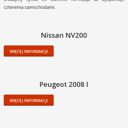
czterema samochodami.
INNE SŁUŻBY
MIASTO I POWIAT
KONTAKT
Nissan NV200
WIĘCEJ INFORMACJI
Peugeot 2008 I
WIĘCEJ INFORMACJI