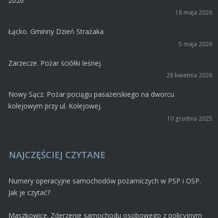
2026 ‘’
18 maja 2026
Łącko. Gminny Dzień Strażaka
5 maja 2026
Zarzecze. Pożar ściółki leśnej.
28 kwietnia 2026
Nowy Sącz. Pożar pociągu pasażerskiego na dworcu
kolejowym przy ul. Kolejowej.
10 grudnia 2025
NAJCZĘŚCIEJ CZYTANE
Numery operacyjne samochodów pożarniczych w PSP i OSP.
Jak je czytać?
Maszkowice. Zderzenie samochodu osobowego z policyjnym