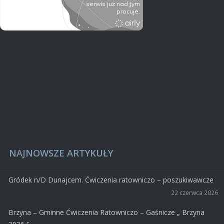
NAJNOWSZE ARTYKUŁY
Gródek n/D Dunajcem. Ćwiczenia ratowniczo – poszukiwawcze
22 czerwca 2026
Brzyna – Gminne Ćwiczenia Ratowniczo – Gaśnicze „ Brzyna