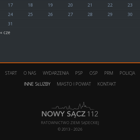
17
18
19
20
21
22
23
24
25
26
27
28
29
30
31
« cze
START
O NAS
WYDARZENIA
PSP
OSP
PRM
POLICJA
INNE SŁUŻBY
MIASTO I POWIAT
KONTAKT
RATOWNICTWO ZIEMI SĄDECKIEJ
© 2013 - 2026