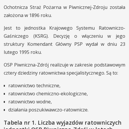
Ochotnicza Straż Pożarna w Piwnicznej-Zdroju została
INNE SŁUŻBY
założona w 1896 roku.
MIASTO I POWIAT
Jest to jednostka Krajowego Systemu Ratowniczo-
KONTAKT
Gaśniczego (KSRG). Decyzję o włączeniu w jego
struktury Komendant Główny PSP wydał w dniu 23
lutego 1995 roku.
OSP Piwniczna-Zdrój realizuje w zakresie podstawowym
cztery dziedziny ratownictwa specjalistycznego. Są to:
ratownictwo techniczne,
ratownictwo chemiczno-ekologiczne,
ratownictwo wodne,
działania poszukiwawczo-ratownicze.
Tabela nr 1. Liczba wyjazdów ratowniczych