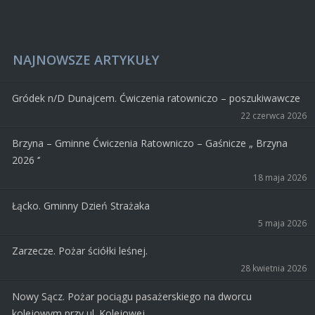
NAJNOWSZE ARTYKUŁY
Gródek n/D Dunajcem. Ćwiczenia ratowniczo – poszukiwawcze
22 czerwca 2026
Brzyna – Gminne Ćwiczenia Ratowniczo – Gaśnicze „ Brzyna
2026 ‘’
18 maja 2026
Łącko. Gminny Dzień Strażaka
5 maja 2026
Zarzecze. Pożar ściółki leśnej.
28 kwietnia 2026
Nowy Sącz. Pożar pociągu pasażerskiego na dworcu
kolejowym przy ul. Kolejowej.