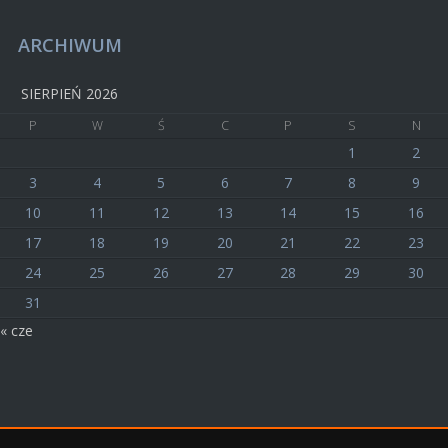
ARCHIWUM
SIERPIEŃ 2026
P
W
Ś
C
P
S
N
1
2
3
4
5
6
7
8
9
10
11
12
13
14
15
16
17
18
19
20
21
22
23
24
25
26
27
28
29
30
31
« cze