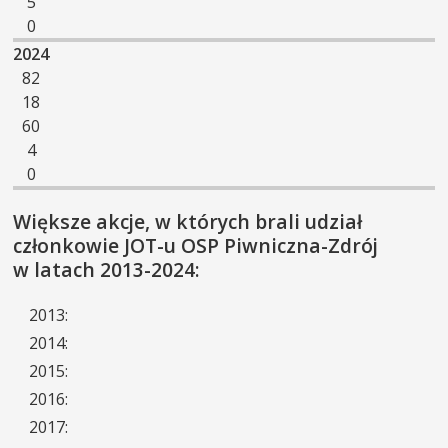
5
0
2024
82
18
60
4
0
Większe akcje, w których brali udział
członkowie JOT-u OSP Piwniczna-Zdrój
w latach 2013-2024:
2013:
2014:
2015:
2016:
2017: