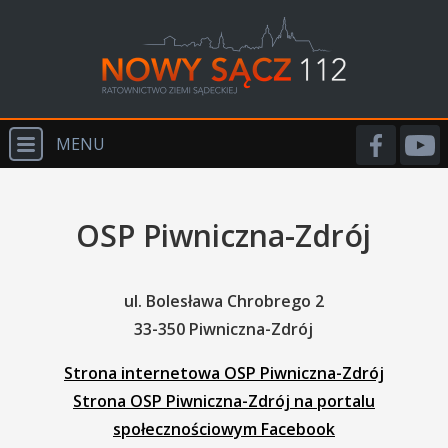
MENU
START
OSP Piwniczna-Zdrój
O NAS
WYDARZENIA
ul. Bolesława Chrobrego 2
PSP
33-350 Piwniczna-Zdrój
OSP
Strona internetowa OSP Piwniczna-Zdrój
PRM
Strona OSP Piwniczna-Zdrój na portalu
społecznościowym Facebook
POLICJA