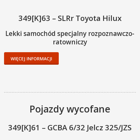
349[K]63 – SLRr Toyota Hilux
Lekki samochód specjalny rozpoznawczo-
ratowniczy
WIĘCEJ INFORMACJI
Pojazdy wycofane
349[K]61 – GCBA 6/32 Jelcz 325/JZS