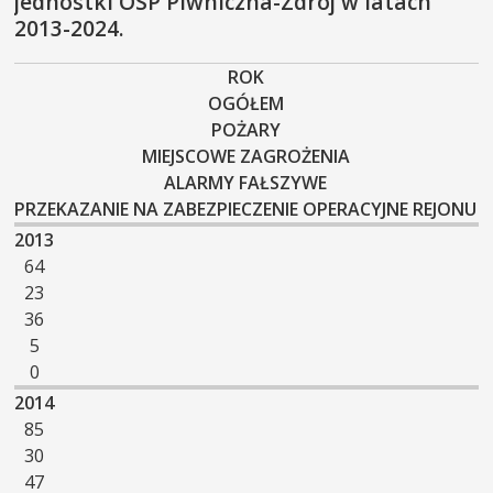
jednostki OSP Piwniczna-Zdrój w latach
2013-2024.
ROK
OGÓŁEM
POŻARY
MIEJSCOWE ZAGROŻENIA
ALARMY FAŁSZYWE
PRZEKAZANIE NA ZABEZPIECZENIE OPERACYJNE REJONU
2013
64
23
36
5
0
2014
85
30
47