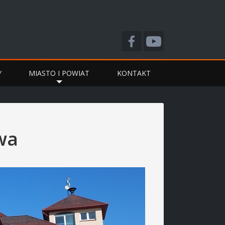
Y
MIASTO I POWIAT
KONTAKT
wa