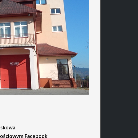
iskowa
znościowym Facebook