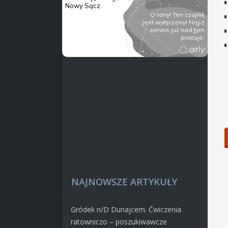
NAJNOWSZE ARTYKUŁY
Gródek n/D Dunajcem. Ćwiczenia
ratowniczo – poszukiwawcze