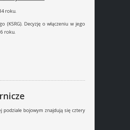
84 roku.
go (KSRG). Decyzję o włączeniu w jego
6 roku.
rnicze
j podziale bojowym znajdują się cztery