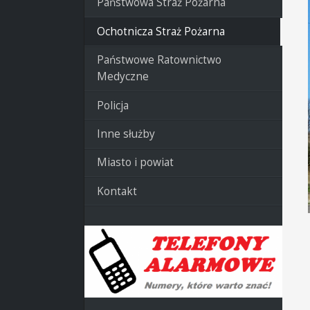
Państwowa Straż Pożarna
Ochotnicza Straż Pożarna
Państwowe Ratownictwo
Medyczne
Policja
Inne służby
Miasto i powiat
Kontakt