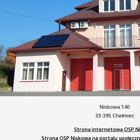
Niskowa 140
33-395 Chełmiec
Strona internetowa OSP N
Strona OSP Niskowa na portalu społec