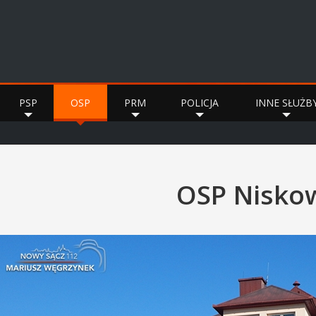
PSP
OSP
PRM
POLICJA
INNE SŁUŻB
OSP Nisko