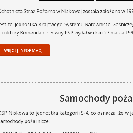
Ochotnicza Straż Pożarna w Niskowej została założona w 19
Jest to jednostka Krajowego Systemu Ratowniczo-Gaśnicze
struktury Komendant Główny PSP wydał w dniu 27 marca 199
WIĘCEJ INFORMACJI
Samochody poża
OSP Niskowa to jednostka kategorii S-4, co oznacza, że w je
samochody pożarnicze: