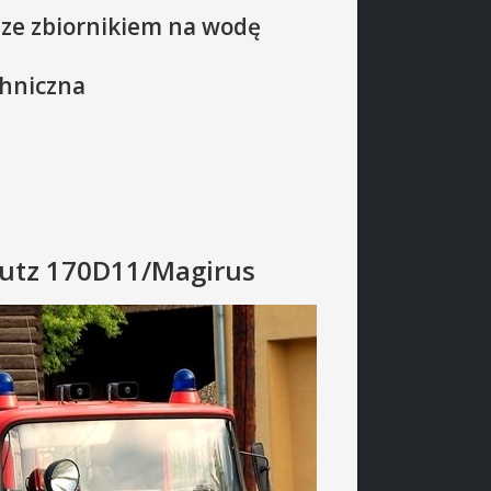
 ze zbiornikiem na wodę
chniczna
eutz 170D11/Magirus