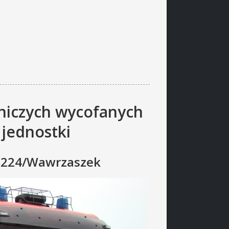
iczych wycofanych
 jednostki
4.224/Wawrzaszek