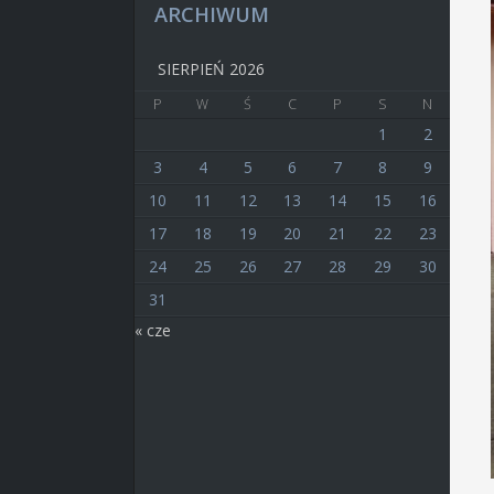
ARCHIWUM
SIERPIEŃ 2026
P
W
Ś
C
P
S
N
1
2
3
4
5
6
7
8
9
10
11
12
13
14
15
16
17
18
19
20
21
22
23
24
25
26
27
28
29
30
31
« cze