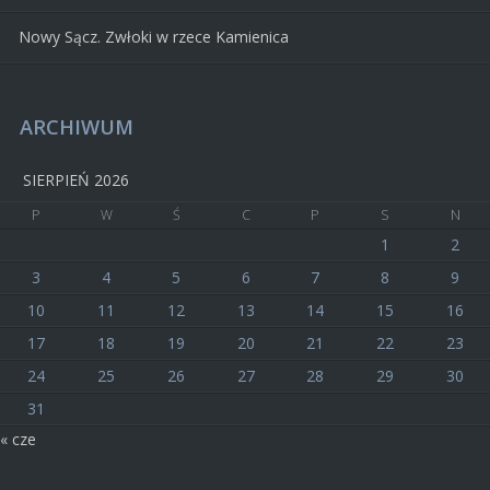
Nowy Sącz. Zwłoki w rzece Kamienica
ARCHIWUM
SIERPIEŃ 2026
P
W
Ś
C
P
S
N
1
2
3
4
5
6
7
8
9
10
11
12
13
14
15
16
17
18
19
20
21
22
23
24
25
26
27
28
29
30
31
« cze