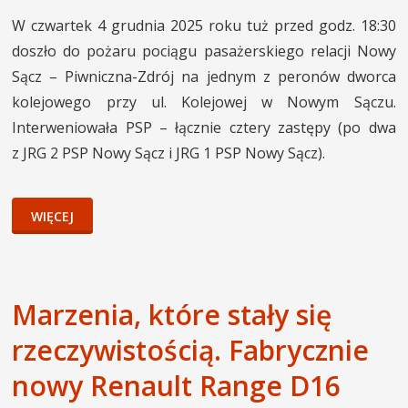
W czwartek 4 grudnia 2025 roku tuż przed godz. 18:30
doszło do pożaru pociągu pasażerskiego relacji Nowy
Sącz – Piwniczna-Zdrój na jednym z peronów dworca
kolejowego przy ul. Kolejowej w Nowym Sączu.
Interweniowała PSP – łącznie cztery zastępy (po dwa
z JRG 2 PSP Nowy Sącz i JRG 1 PSP Nowy Sącz).
WIĘCEJ
Marzenia, które stały się
rzeczywistością. Fabrycznie
nowy Renault Range D16