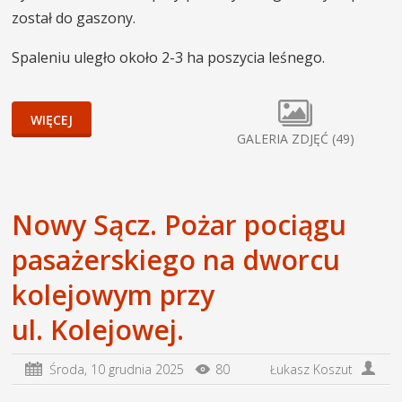
został do gaszony.
Spaleniu uległo około 2-3 ha poszycia leśnego.
WIĘCEJ
GALERIA ZDJĘĆ (49)
Nowy Sącz. Pożar pociągu
pasażerskiego na dworcu
kolejowym przy
ul. Kolejowej.
Środa,
10 grudnia 2025
80
Łukasz Koszut