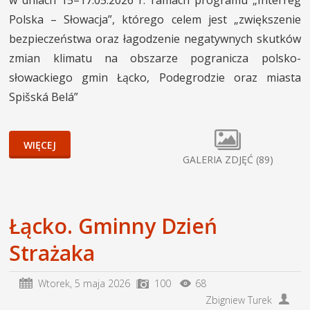
Polska – Słowacja”, którego celem jest „zwiększenie
bezpieczeństwa oraz łagodzenie negatywnych skutków
zmian klimatu na obszarze pogranicza polsko-
słowackiego gmin Łącko, Podegrodzie oraz miasta
Spišská Belá”
WIĘCEJ
GALERIA ZDJĘĆ (89)
Łącko. Gminny Dzień
Strażaka
Wtorek,
5 maja 2026
100
68
Zbigniew Turek