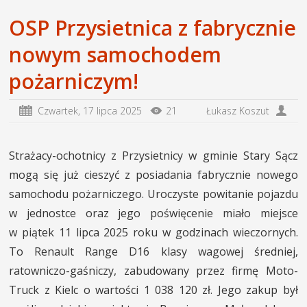
OSP Przysietnica z fabrycznie
nowym samochodem
pożarniczym!
Czwartek,
17 lipca 2025
21
Łukasz Koszut
Strażacy-ochotnicy z Przysietnicy w gminie Stary Sącz
mogą się już cieszyć z posiadania fabrycznie nowego
samochodu pożarniczego. Uroczyste powitanie pojazdu
w jednostce oraz jego poświęcenie miało miejsce
w piątek 11 lipca 2025 roku w godzinach wieczornych.
To Renault Range D16 klasy wagowej średniej,
ratowniczo-gaśniczy, zabudowany przez firmę Moto-
Truck z Kielc o wartości 1 038 120 zł. Jego zakup był