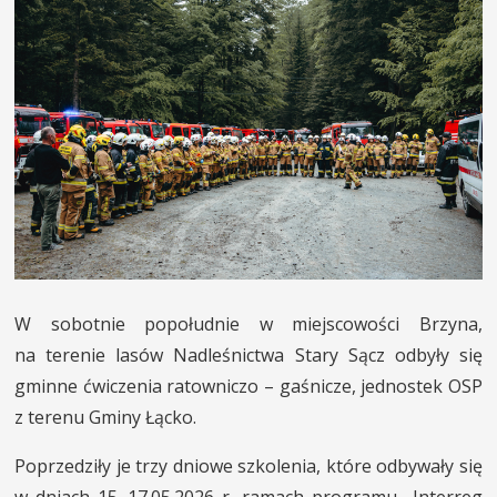
W sobotnie popołudnie w miejscowości Brzyna,
na terenie lasów Nadleśnictwa Stary Sącz odbyły się
gminne ćwiczenia ratowniczo – gaśnicze, jednostek OSP
z terenu Gminy Łącko.
Poprzedziły je trzy dniowe szkolenia, które odbywały się
w dniach 15–17.05.2026 r. ramach programu „Interreg