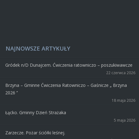
NAJNOWSZE ARTYKUŁY
Gródek n/D Dunajcem. Ćwiczenia ratowniczo – poszukiwawcze
22 czerwca 2026
Brzyna – Gminne Ćwiczenia Ratowniczo – Gaśnicze „ Brzyna
2026 ‘’
18 maja 2026
Łącko. Gminny Dzień Strażaka
5 maja 2026
Zarzecze. Pożar ściółki leśnej.