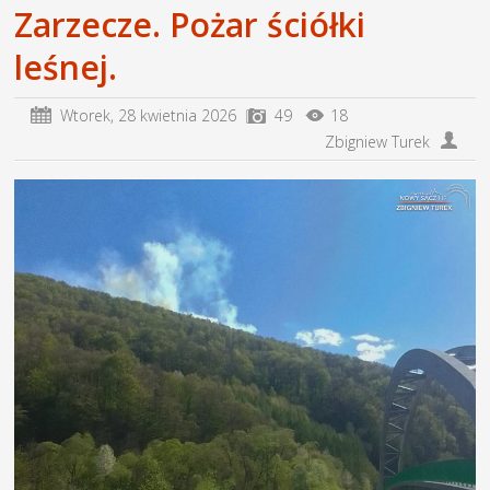
Zarzecze. Pożar ściółki
leśnej.
Wtorek,
28 kwietnia 2026
49
18
Zbigniew Turek