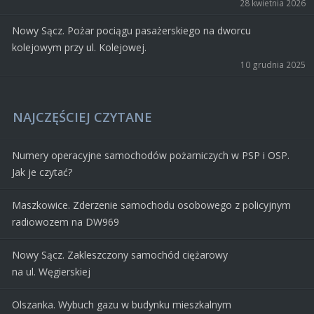
28 kwietnia 2026
Nowy Sącz. Pożar pociągu pasażerskiego na dworcu
kolejowym przy ul. Kolejowej.
10 grudnia 2025
NAJCZĘŚCIEJ CZYTANE
Numery operacyjne samochodów pożarniczych w PSP i OSP.
Jak je czytać?
Maszkowice. Zderzenie samochodu osobowego z policyjnym
radiowozem na DW969
Nowy Sącz. Zakleszczony samochód ciężarowy
na ul. Węgierskiej
Olszanka. Wybuch gazu w budynku mieszkalnym