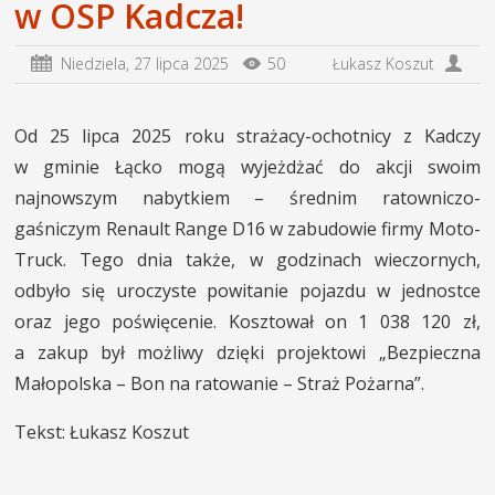
w OSP Kadcza!
Niedziela,
27 lipca 2025
50
Łukasz Koszut
Od 25 lipca 2025 roku strażacy-ochotnicy z Kadczy
w gminie Łącko mogą wyjeżdżać do akcji swoim
najnowszym nabytkiem – średnim ratowniczo-
gaśniczym Renault Range D16 w zabudowie firmy Moto-
Truck. Tego dnia także, w godzinach wieczornych,
odbyło się uroczyste powitanie pojazdu w jednostce
oraz jego poświęcenie. Kosztował on 1 038 120 zł,
a zakup był możliwy dzięki projektowi „Bezpieczna
Małopolska – Bon na ratowanie – Straż Pożarna”.
Tekst: Łukasz Koszut