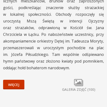
licznych mieszkańców, druhów oraz zaproszonych
gości, podkreślając znaczenie służby strażackiej
w lokalnej społeczności. Obchody rozpoczęły się
uroczystą Mszą Świętą w intencji Ojczyzny
oraz strażaków, odprawioną w Kościół św. Jana
Chrzciciela w Łącku. Po nabożeństwie uczestnicy, przy
akompaniamencie orkiestry Dętej im. Tadeusza Moryty,
przemaszerowali w uroczystym pochodzie na plac
im. Józefa Piłsudzkiego. Tam wspólnie odśpiewano
hymn państwowy oraz złożono kwiaty pod pomnikiem,
oddając hołd bohaterom narodowym.
WIĘCEJ
GALERIA ZDJĘĆ (100)