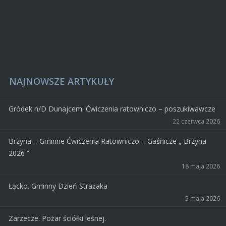
NAJNOWSZE ARTYKUŁY
Gródek n/D Dunajcem. Ćwiczenia ratowniczo – poszukiwawcze
22 czerwca 2026
Brzyna – Gminne Ćwiczenia Ratowniczo – Gaśnicze „ Brzyna
2026 ‘’
18 maja 2026
Łącko. Gminny Dzień Strażaka
5 maja 2026
Zarzecze. Pożar ściółki leśnej.