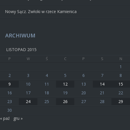
Nowy Sącz. Zwłoki w rzece Kamienica
ARCHIWUM
LISTOPAD 2015
P
W
Ś
C
P
S
N
1
2
3
4
5
6
7
8
9
10
11
12
13
14
15
16
17
18
19
20
21
22
23
24
25
26
27
28
29
30
« paź
gru »