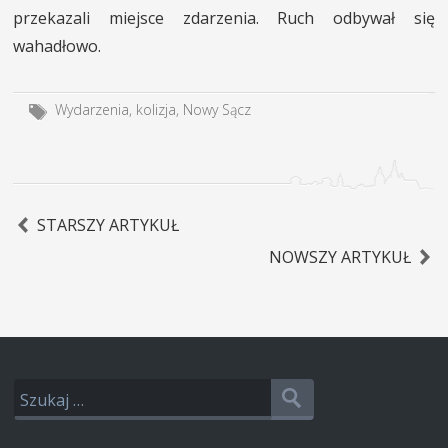
przekazali miejsce zdarzenia. Ruch odbywał się
wahadłowo.
Wydarzenia
,
kolizja
,
Nowy Sącz
STARSZY ARTYKUŁ
NOWSZY ARTYKUŁ