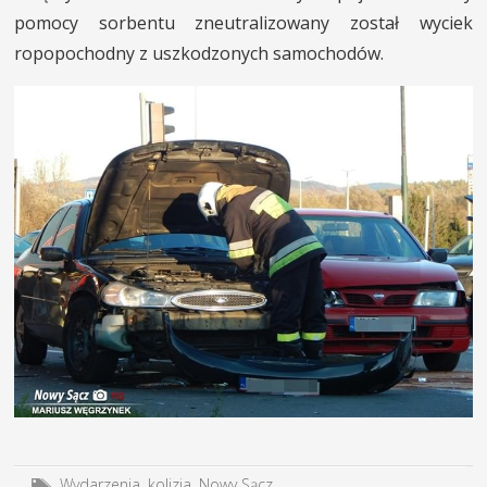
pomocy sorbentu zneutralizowany został wyciek
ropopochodny z uszkodzonych samochodów.
Wydarzenia
,
kolizja
,
Nowy Sącz