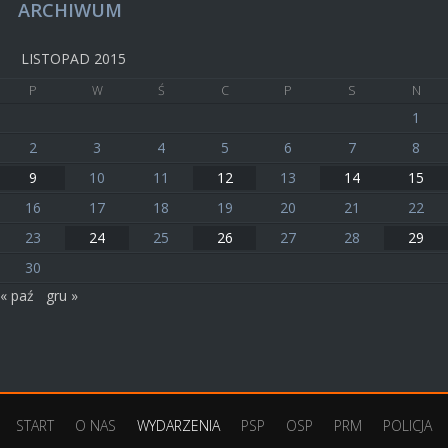
ARCHIWUM
LISTOPAD 2015
P
W
Ś
C
P
S
N
1
2
3
4
5
6
7
8
9
10
11
12
13
14
15
16
17
18
19
20
21
22
23
24
25
26
27
28
29
30
« paź
gru »
START
O NAS
WYDARZENIA
PSP
OSP
PRM
POLICJA