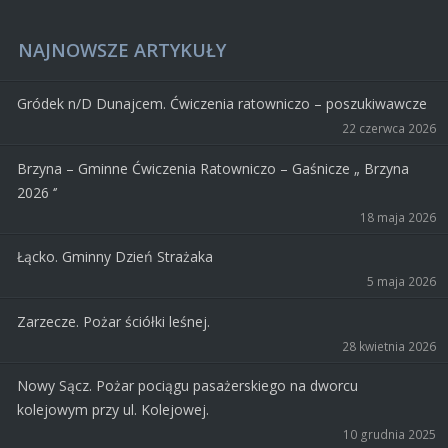
NAJNOWSZE ARTYKUŁY
Gródek n/D Dunajcem. Ćwiczenia ratowniczo – poszukiwawcze
22 czerwca 2026
Brzyna – Gminne Ćwiczenia Ratowniczo – Gaśnicze „ Brzyna
2026 ‘’
18 maja 2026
Łącko. Gminny Dzień Strażaka
5 maja 2026
Zarzecze. Pożar ściółki leśnej.
28 kwietnia 2026
Nowy Sącz. Pożar pociągu pasażerskiego na dworcu
kolejowym przy ul. Kolejowej.
10 grudnia 2025