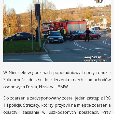
INNE SŁUŻBY
MIASTO I POWIAT
KONTAKT
W Niedziele w godzinach popołudniowych przy rondzie
Solidarności doszło do zderzenia trzech samochodów
osobowych Forda, Nissana i BMW.
Do zdarzenia zadysponowany został jeden zastęp z JRG
1 i policja. Strażacy, którzy przybyli na miejsce zdarzenia
odłączyli zasilanie w uszkodzonych pojazdach. Przy